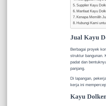
Supplier Kayu Dol
Manfaat Kayu Dolk
Kenapa Memilih Ju
Hubungi Kami unt
Jual Kayu D
Berbagai proyek ko
struktur bangunan. 
padat dan bentuknya
panjang.
Di lapangan, peker
kerja ini mempercep
Kayu Dolken