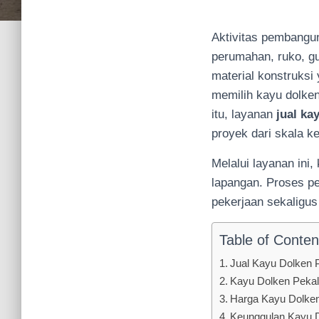
Aktivitas pembangu
perumahan, ruko, g
material konstruksi 
memilih kayu dolke
itu, layanan
jual ka
proyek dari skala ke
Melalui layanan ini
lapangan. Proses p
pekerjaan sekaligus
Table of Conten
Jual Kayu Dolken 
Kayu Dolken Pekalo
Harga Kayu Dolken
Keunggulan Kayu 