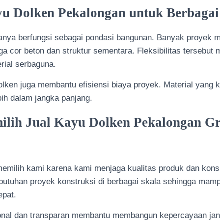
u Dolken Pekalongan untuk Berbaga
hanya berfungsi sebagai pondasi bangunan. Banyak proyek
ga cor beton dan struktur sementara. Fleksibilitas tersebut
rial serbaguna.
ken juga membantu efisiensi biaya proyek. Material yang 
bih dalam jangka panjang.
lih Jual Kayu Dolken Pekalongan Gr
milih kami karena kami menjaga kualitas produk dan konsi
tuhan proyek konstruksi di berbagai skala sehingga mam
epat.
onal dan transparan membantu membangun kepercayaan jan