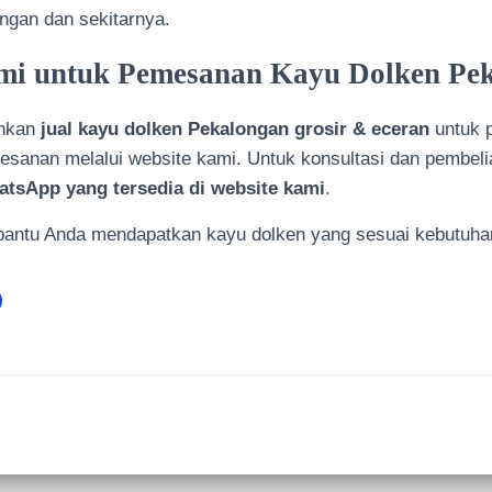
ngan dan sekitarnya.
i untuk Pemesanan Kayu Dolken Pe
uhkan
jual kayu dolken Pekalongan grosir & eceran
untuk p
esanan melalui website kami. Untuk konsultasi dan pembel
atsApp yang tersedia di website kami
.
antu Anda mendapatkan kayu dolken yang sesuai kebutuha