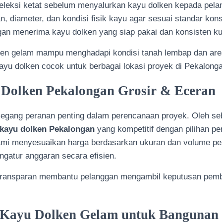
leksi ketat sebelum menyalurkan kayu dolken kepada pela
, diameter, dan kondisi fisik kayu agar sesuai standar kons
an menerima kayu dolken yang siap pakai dan konsisten ku
lken gelam mampu menghadapi kondisi tanah lembap dan area
yu dolken cocok untuk berbagai lokasi proyek di Pekalong
Dolken Pekalongan Grosir & Eceran
egang peranan penting dalam perencanaan proyek. Oleh seb
 kayu dolken Pekalongan
yang kompetitif dengan pilihan p
ami menyesuaikan harga berdasarkan ukuran dan volume pe
gatur anggaran secara efisien.
transparan membantu pelanggan mengambil keputusan pembe
 Kayu Dolken Gelam untuk Bangunan