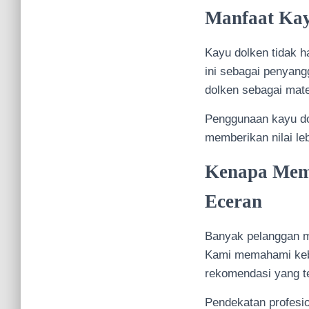
Manfaat Kay
Kayu dolken tidak 
ini sebagai penyang
dolken sebagai mate
Penggunaan kayu dol
memberikan nilai le
Kenapa Memi
Eceran
Banyak pelanggan me
Kami memahami kebu
rekomendasi yang t
Pendekatan profesi