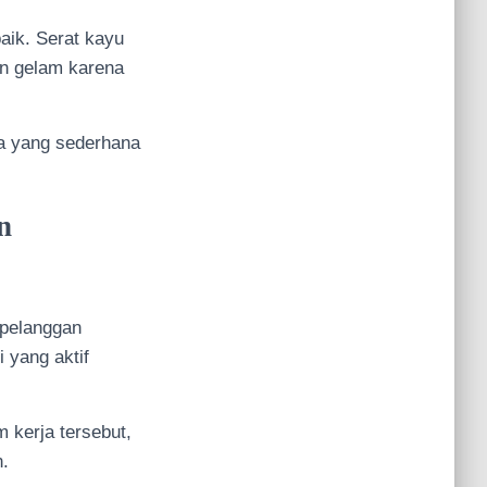
ik. Serat kayu
en gelam karena
ja yang sederhana
n
 pelanggan
 yang aktif
 kerja tersebut,
n.