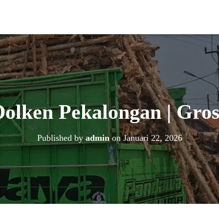
olken Pekalongan | Gro
Published by
admin
on
Januari 22, 2026