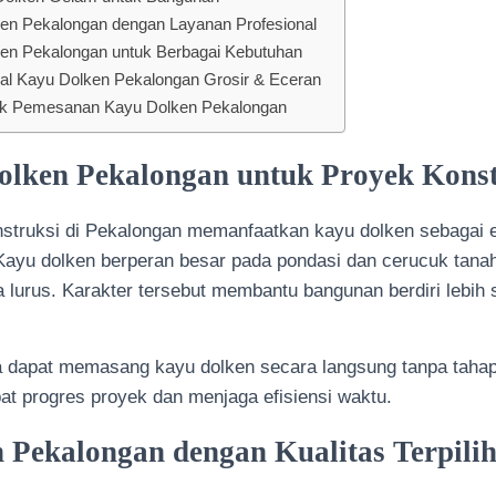
ken Pekalongan dengan Layanan Profesional
en Pekalongan untuk Berbagai Kebutuhan
al Kayu Dolken Pekalongan Grosir & Eceran
uk Pemesanan Kayu Dolken Pekalongan
olken Pekalongan untuk Proyek Konst
nstruksi di Pekalongan memanfaatkan kayu dolken sebagai 
Kayu dolken berperan besar pada pondasi dan cerucuk tana
 lurus. Karakter tersebut membantu bangunan berdiri lebih 
ja dapat memasang kayu dolken secara langsung tanpa taha
at progres proyek dan menjaga efisiensi waktu.
 Pekalongan dengan Kualitas Terpili