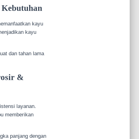
i Kebutuhan
 memanfaatkan kayu
 menjadikan kayu
kuat dan tahan lama
osir &
stensi layanan.
pu memberikan
gka panjang dengan