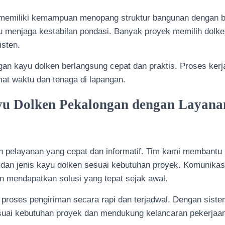
memiliki kemampuan menopang struktur bangunan dengan ba
 menjaga kestabilan pondasi. Banyak proyek memilih dolk
isten.
gan kayu dolken berlangsung cepat dan praktis. Proses ker
 waktu dan tenaga di lapangan.
yu Dolken Pekalongan dengan Layana
pelayanan yang cepat dan informatif. Tim kami membantu
an jenis kayu dolken sesuai kebutuhan proyek. Komunikasi
 mendapatkan solusi yang tepat sejak awal.
proses pengiriman secara rapi dan terjadwal. Dengan sistem
esuai kebutuhan proyek dan mendukung kelancaran pekerjaa