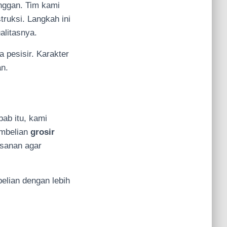
nggan. Tim kami
truksi. Langkah ini
alitasnya.
 pesisir. Karakter
an.
ab itu, kami
embelian
grosir
sanan agar
lian dengan lebih