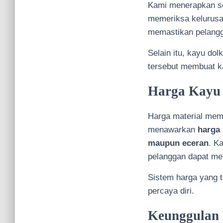
Kami menerapkan se
memeriksa kelurusan
memastikan pelangg
Selain itu, kayu do
tersebut membuat ka
Harga Kayu 
Harga material mem
menawarkan
harga
maupun eceran
. K
pelanggan dapat men
Sistem harga yang 
percaya diri.
Keunggulan