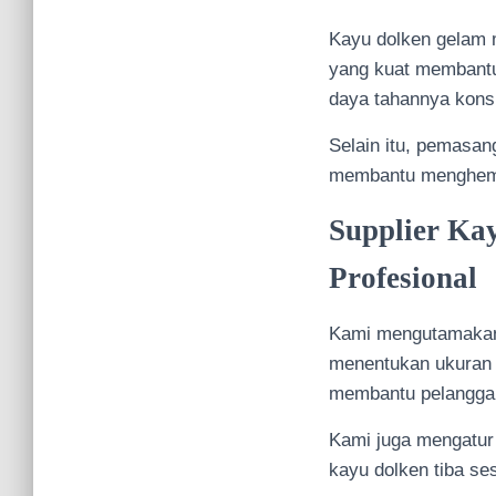
Kayu dolken gelam 
yang kuat membantu
daya tahannya kons
Selain itu, pemasan
membantu menghemat
Supplier Ka
Profesional
Kami mengutamakan 
menentukan ukuran d
membantu pelanggan
Kami juga mengatur 
kayu dolken tiba s