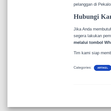
pelanggan di Pekalo
Hubungi Kam
Jika Anda membut
segera lakukan pem
melalui tombol Wh
Tim kami siap memb
Categories:
ARTIKEL