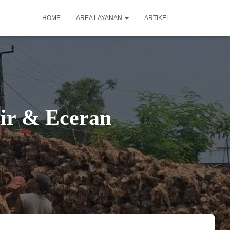
HOME
AREA LAYANAN
ARTIKEL
sir & Eceran