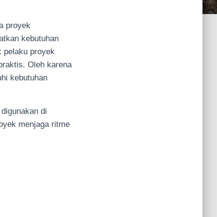
a proyek
atkan kebutuhan
ak pelaku proyek
raktis. Oleh karena
hi kebutuhan
 digunakan di
oyek menjaga ritme