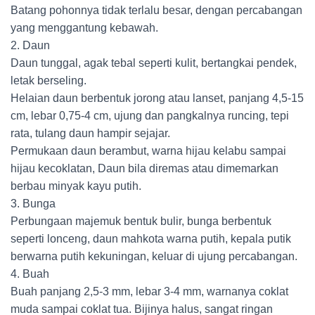
Batang pohonnya tidak terlalu besar, dengan percabangan
yang menggantung kebawah.
2. Daun
Daun tunggal, agak tebal seperti kulit, bertangkai pendek,
letak berseling.
Helaian daun berbentuk jorong atau lanset, panjang 4,5-15
cm, lebar 0,75-4 cm, ujung dan pangkalnya runcing, tepi
rata, tulang daun hampir sejajar.
Permukaan daun berambut, warna hijau kelabu sampai
hijau kecoklatan, Daun bila diremas atau dimemarkan
berbau minyak kayu putih.
3. Bunga
Perbungaan majemuk bentuk bulir, bunga berbentuk
seperti lonceng, daun mahkota warna putih, kepala putik
berwarna putih kekuningan, keluar di ujung percabangan.
4. Buah
Buah panjang 2,5-3 mm, lebar 3-4 mm, warnanya coklat
muda sampai coklat tua. Bijinya halus, sangat ringan