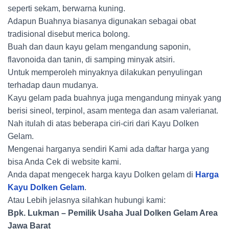
seperti sekam, berwarna kuning.
Adapun Buahnya biasanya digunakan sebagai obat
tradisional disebut merica bolong.
Buah dan daun kayu gelam mengandung saponin,
flavonoida dan tanin, di samping minyak atsiri.
Untuk memperoleh minyaknya dilakukan penyulingan
terhadap daun mudanya.
Kayu gelam pada buahnya juga mengandung minyak yang
berisi sineol, terpinol, asam mentega dan asam valerianat.
Nah itulah di atas beberapa ciri-ciri dari Kayu Dolken
Gelam.
Mengenai harganya sendiri Kami ada daftar harga yang
bisa Anda Cek di website kami.
Anda dapat mengecek harga kayu Dolken gelam di
Harga
Kayu Dolken Gelam
.
Atau Lebih jelasnya silahkan hubungi kami:
Bpk. Lukman
– Pemilik Usaha Jual Dolken Gelam Area
Jawa Barat