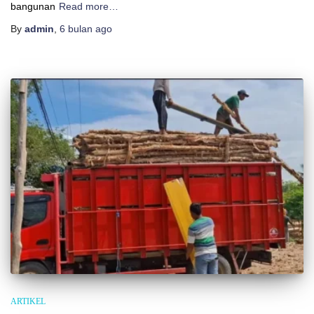
bangunan
Read more…
By
admin
,
6 bulan
ago
ARTIKEL