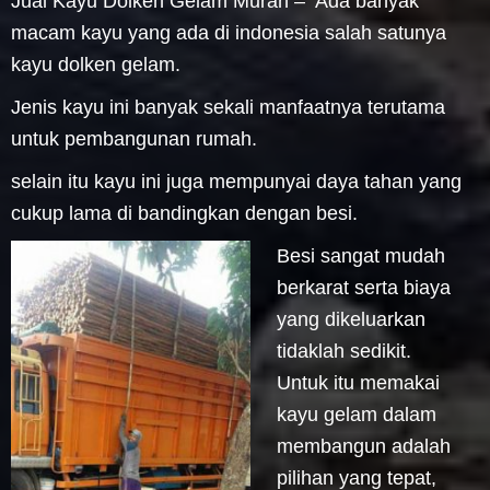
Jual Kayu Dolken Gelam Murah – Ada banyak
macam kayu yang ada di indonesia salah satunya
kayu dolken gelam.
Jenis kayu ini banyak sekali manfaatnya terutama
untuk pembangunan rumah.
selain itu kayu ini juga mempunyai daya tahan yang
cukup lama di bandingkan dengan besi.
Besi sangat mudah
berkarat serta biaya
yang dikeluarkan
tidaklah sedikit.
Untuk itu memakai
kayu gelam dalam
membangun adalah
pilihan yang tepat,