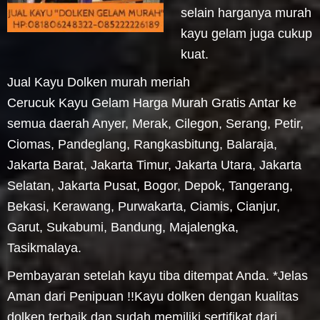
selain harganya murah
kayu gelam juga cukup
kuat.
Jual Kayu Dolken murah meriah
Cerucuk Kayu Gelam Harga Murah Gratis Antar ke
semua daerah Anyer, Merak, Cilegon, Serang, Petir,
Ciomas, Pandeglang, Rangkasbitung, Balaraja,
Jakarta Barat, Jakarta Timur, Jakarta Utara, Jakarta
Selatan, Jakarta Pusat, Bogor, Depok, Tangerang,
Bekasi, Kerawang, Purwakarta, Ciamis, Cianjur,
Garut, Sukabumi, Bandung, Majalengka,
Tasikmalaya.
Pembayaran setelah kayu tiba ditempat Anda. *Jelas
Aman dari Penipuan !!Kayu dolken dengan kualitas
dolken terbaik dan sudah memiliki sertifikat dari